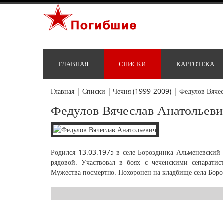
ГЛАВНАЯ
СПИСКИ
КАРТОТЕКА
Главная
|
Списки
|
Чечня (1999-2009)
|
Федулов Вяче
Федулов Вячеслав Анатольеви
Родился 13.03.1975 в селе Бороздинка Альменевски
рядовой. Участвовал в боях с чеченскими сепарати
Мужества посмертно. Похоронен на кладбище села Боро