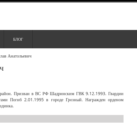
БЛОГ
слав Анатольевич
ч
й район. Призван в ВС РФ Шадринским ГВК 9.12.1993. Гвардии
стами Погиб 2.01.1995 в городе Грозный. Награжден орденом
здинка.