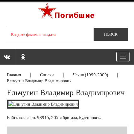
Toggl
navig
Главная
|
Списки
|
Чечня (1999-2009)
|
Ельчугин Владимир Владимирович
Ельчугин Владимир Владимирович
Войсковая часть 93915, 205-я бригада, Буденновск.