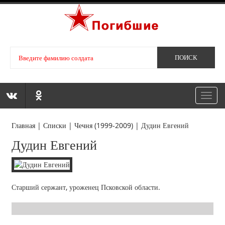
Toggl
navig
Главная
|
Списки
|
Чечня (1999-2009)
|
Дудин Евгений
Дудин Евгений
Старший сержант, уроженец Псковской области.