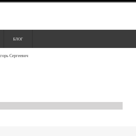
БЛОГ
горь Сергеевич