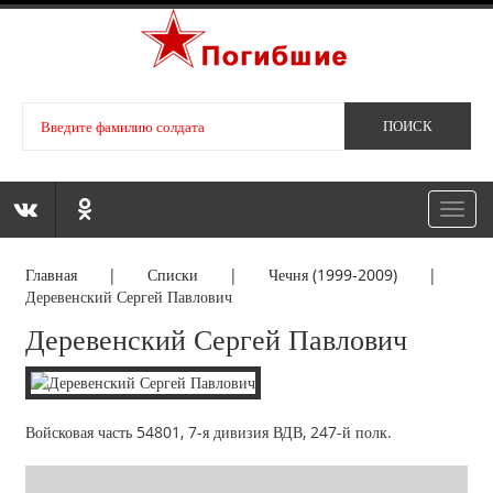
Toggl
navig
Главная
|
Списки
|
Чечня (1999-2009)
|
Деревенский Сергей Павлович
Деревенский Сергей Павлович
Войсковая часть 54801, 7-я дивизия ВДВ, 247-й полк.