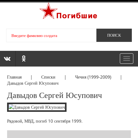
Toggl
navig
Главная
|
Списки
|
Чечня (1999-2009)
|
Давыдов Сергей Юсупович
Давыдов Сергей Юсупович
Рядовой, МВД, погиб 10 сентября 1999.