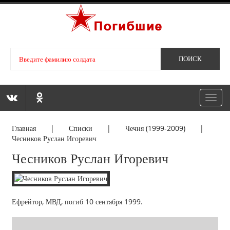
Toggl
navig
Главная
|
Списки
|
Чечня (1999-2009)
|
Чесников Руслан Игоревич
Чесников Руслан Игоревич
Ефрейтор, МВД, погиб 10 сентября 1999.