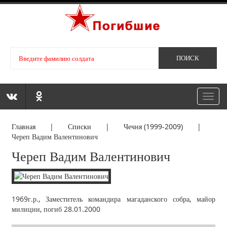
Toggl
navig
Главная
|
Списки
|
Чечня (1999-2009)
|
Череп Вадим Валентинович
Череп Вадим Валентинович
1969г.р., Заместитель командира магаданского собра, майор
милиции, погиб 28.01.2000