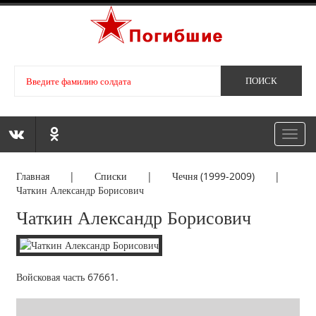
Toggl
navig
Главная
|
Списки
|
Чечня (1999-2009)
|
Чаткин Александр Борисович
Чаткин Александр Борисович
Войсковая часть 67661.