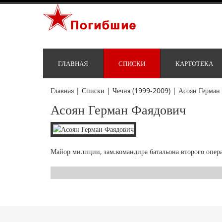
ГЛАВНАЯ
СПИСКИ
КАРТОТЕКА
Главная
|
Списки
|
Чечня (1999-2009)
|
Асоян Герман
Асоян Герман Фаядович
Майор милиции, зам.командира батальона второго опер