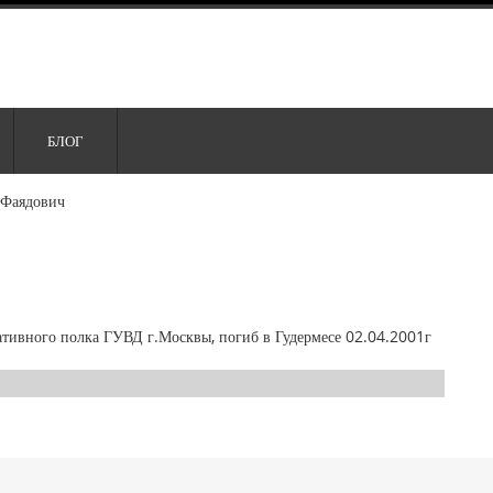
БЛОГ
 Фаядович
ативного полка ГУВД г.Москвы, погиб в Гудермесе 02.04.2001г