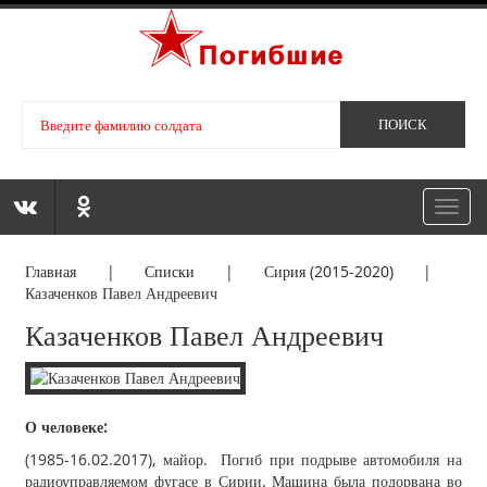
Toggl
navig
Главная
|
Списки
|
Сирия (2015-2020)
|
Казаченков Павел Андреевич
Казаченков Павел Андреевич
О человеке:
(1985-16.02.2017), майор. Погиб при подрыве автомобиля на
радиоуправляемом фугасе в Сирии. Машина была подорвана во