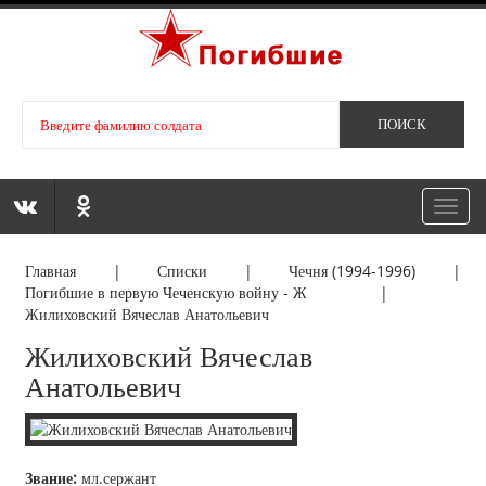
Toggl
navig
Главная
|
Списки
|
Чечня (1994-1996)
|
Погибшие в первую Чеченскую войну - Ж
|
Жилиховский Вячеслав Анатольевич
Жилиховский Вячеслав
Анатольевич
Звание:
мл.сержант