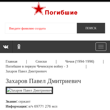
Toggl
navig
Главная
|
Списки
|
Чечня (1994-1996)
|
Погибшие в первую Чеченскую войну - З
|
Захаров Павел Дмитриевич
Захаров Павел Дмитриевич
Звание:
сержант
Информация:
в/ч 69771 276 мсп