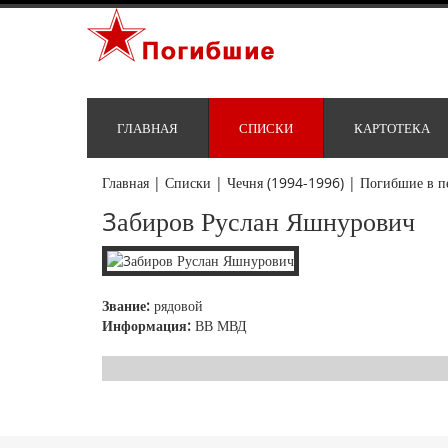
ГЛАВНАЯ
СПИСКИ
КАРТОТЕКА
Главная
|
Списки
|
Чечня (1994-1996)
|
Погибшие в п
3абиров Руслан Яшнурович
Звание:
рядовой
Информация:
ВВ МВД