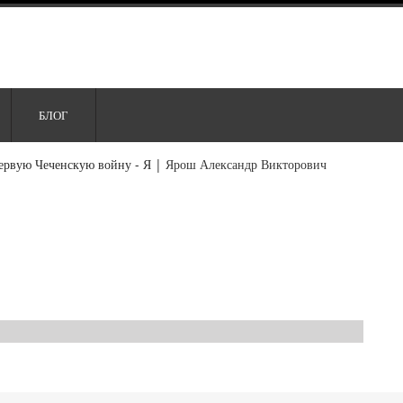
БЛОГ
ервую Чеченскую войну - Я
|
Ярош Александр Викторович