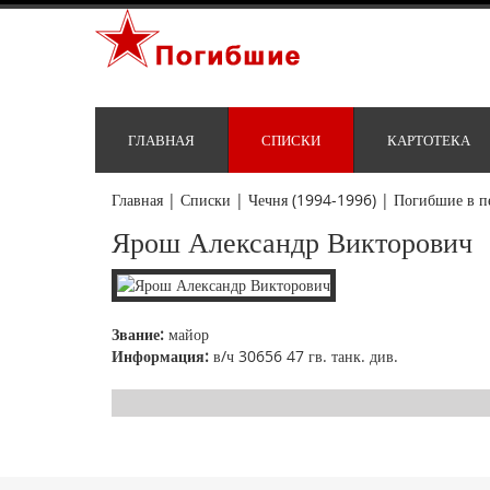
ГЛАВНАЯ
СПИСКИ
КАРТОТЕКА
Главная
|
Списки
|
Чечня (1994-1996)
|
Погибшие в п
Ярош Александр Викторович
Звание:
майор
Информация:
в/ч 30656 47 гв. танк. див.