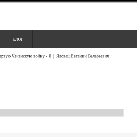
БЛОГ
ервую Чеченскую войну - Я
|
Яловец Евгений Валерьевич