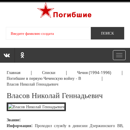
Toggl
navig
Главная
|
Списки
|
Чечня (1994-1996)
|
Погибшие в первую Чеченскую войну - В
|
Власов Николай Геннадьевич
Власов Николай Геннадьевич
Звание:
Информация:
Проходил службу в дивизии Дзержинского ВВ,