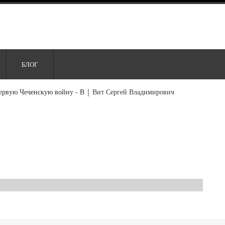
БЛОГ
ервую Чеченскую войну - В
|
Вит Сергей Владимирович