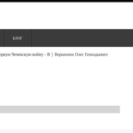
БЛОГ
ервую Чеченскую войну - В
|
Вершинин Олег Геннадьевич