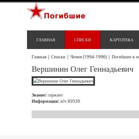
ГЛАВНАЯ
СПИСКИ
КАРТОТЕКА
Главная
|
Списки
|
Чечня (1994-1996)
|
Погибшие в п
Вершинин Олег Геннадьевич
Звание:
сержант
Информация:
в/ч 89539