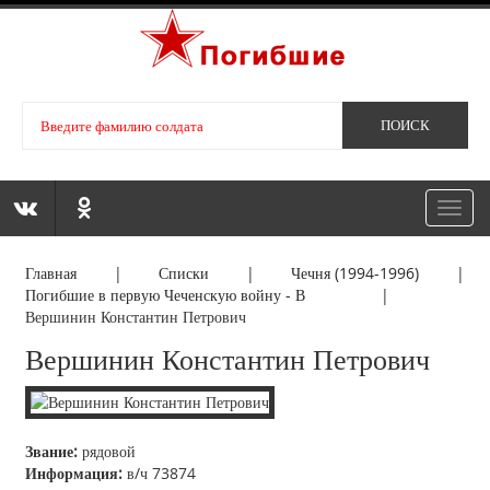
Toggl
navig
Главная
|
Списки
|
Чечня (1994-1996)
|
Погибшие в первую Чеченскую войну - В
|
Вершинин Константин Петрович
Вершинин Константин Петрович
Звание:
рядовой
Информация:
в/ч 73874