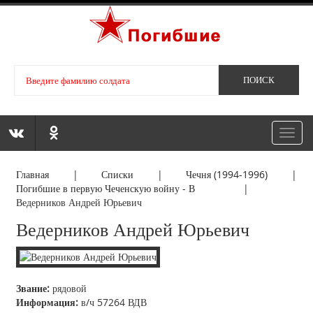
Toggl
navig
Главная
|
Списки
|
Чечня (1994-1996)
|
Погибшие в первую Чеченскую войну - В
|
Ведерников Андрей Юрьевич
Ведерников Андрей Юрьевич
Звание:
рядовой
Информация:
в/ч 57264 ВДВ