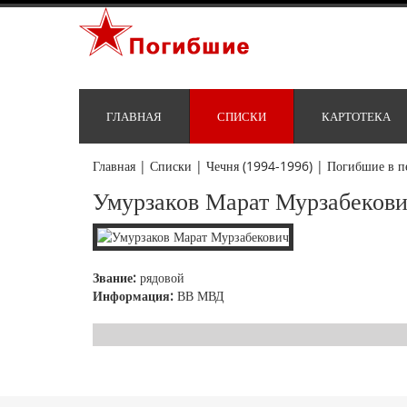
ГЛАВНАЯ
СПИСКИ
КАРТОТЕКА
Главная
|
Списки
|
Чечня (1994-1996)
|
Погибшие в п
Умурзаков Марат Мурзабеков
Звание:
рядовой
Информация:
ВВ МВД