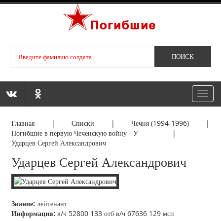
Toggl
navig
Главная
|
Списки
|
Чечня (1994-1996)
|
Погибшие в первую Чеченскую войну - У
|
Ударцев Сергей Александрович
Ударцев Сергей Александрович
Звание:
лейтенант
Информация:
в/ч 52800 133 отб в/ч 67636 129 мсп