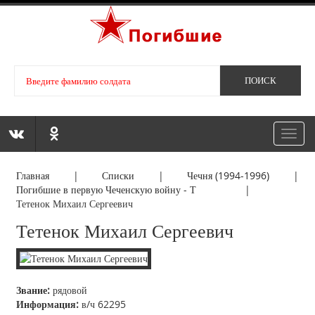
Toggl
navig
Главная
|
Списки
|
Чечня (1994-1996)
|
Погибшие в первую Чеченскую войну - Т
|
Тетенок Михаил Сергеевич
Тетенок Михаил Сергеевич
Звание:
рядовой
Информация:
в/ч 62295