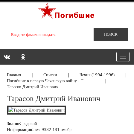
Toggl
navig
Главная
|
Списки
|
Чечня (1994-1996)
|
Погибшие в первую Чеченскую войну - Т
|
Тарасов Дмитрий Иванович
Тарасов Дмитрий Иванович
Звание:
рядовой
Информация:
в/ч 9332 131 омсбр