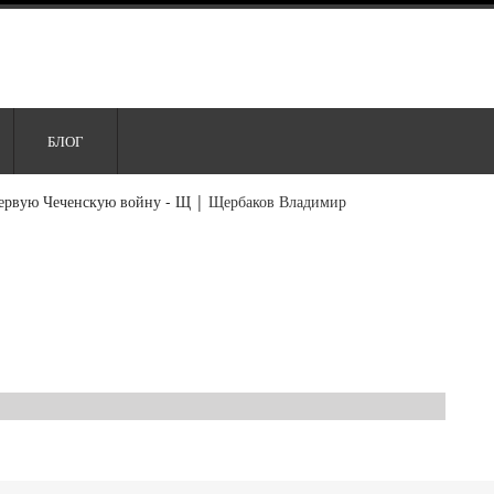
БЛОГ
ервую Чеченскую войну - Щ
|
Щербаков Владимир