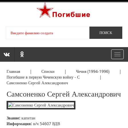
Toggl
navig
Главная
|
Списки
|
Чечня (1994-1996)
|
Погибшие в первую Чеченскую войну - С
|
Самсоненко Сергей Александрович
Самсоненко Сергей Александрович
Звание:
капитан
Информация:
в/ч 54607 ВДВ