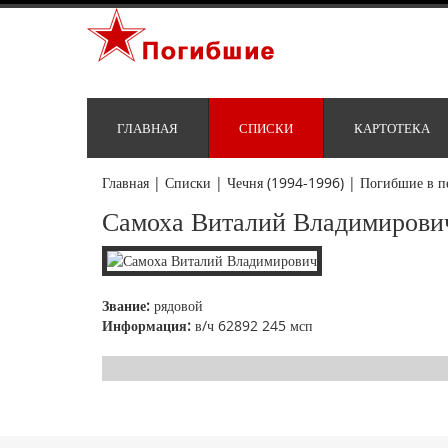
ГЛАВНАЯ
СПИСКИ
КАРТОТЕКА
Главная
|
Списки
|
Чечня (1994-1996)
|
Погибшие в п
Самоха Виталий Владимирови
Звание:
рядовой
Информация:
в/ч 62892 245 мсп