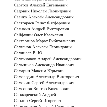
Сагатов Алексей Евгеньевич
Садовик Николай Леонидович
Саенко Алексей Александрович
Саетгараев Ренат Фягфарович
Сазыкин Андрей Викторович
Сайфулин Олег Казакевич
Сактаганов Марат Бибиталиевич
Салганов Алексей Леонидович
Салинаер Е. Ю.
Салтымаков Андрей Александрович
Сальников Александр Иванович
Самарин Максим Юрьевич
Самородин Александр Викторович
Самохин Сергей Александрович
Самсонов Виктор Викторович
Санжаревский Андрей
Саплин Сергей Игоревич
Сапожников Алексей Сергеевич