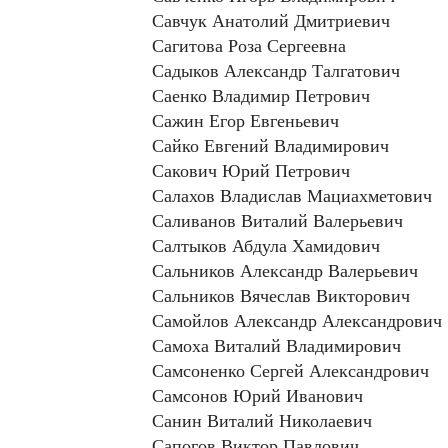
Савчук Анатолий Дмитриевич
Сагитова Роза Сергеевна
Садыков Александр Талгатович
Саенко Владимир Петрович
Сажин Егор Евгеньевич
Сайко Евгений Владимирович
Сакович Юрий Петрович
Салахов Владислав Мациахметович
Саливанов Виталий Валерьевич
Салтыков Абдула Хамидович
Сальников Александр Валерьевич
Сальников Вячеслав Викторович
Самойлов Александр Александрович
Самоха Виталий Владимирович
Самсоненко Сергей Александрович
Самсонов Юрий Иванович
Санин Виталий Николаевич
Сапогов Виктор Павлович