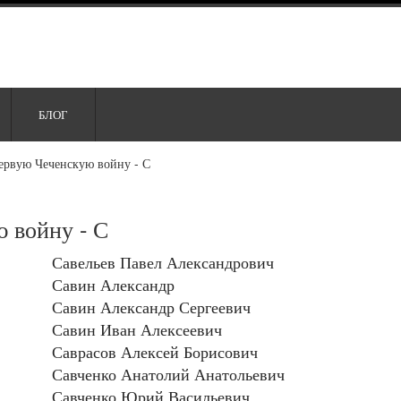
БЛОГ
ервую Чеченскую войну - С
 войну - С
Савельев Павел Александрович
Савин Александр
Савин Александр Сергеевич
Савин Иван Алексеевич
Саврасов Алексей Борисович
Савченко Анатолий Анатольевич
Савченко Юрий Васильевич