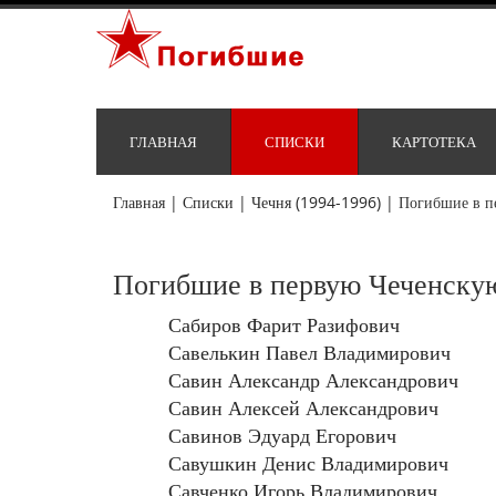
ГЛАВНАЯ
СПИСКИ
КАРТОТЕКА
Главная
|
Списки
|
Чечня (1994-1996)
|
Погибшие в п
Погибшие в первую Чеченскую
Сабиров Фарит Разифович
Савелькин Павел Владимирович
Савин Александр Александрович
Савин Алексей Александрович
Савинов Эдуард Егорович
Савушкин Денис Владимирович
Савченко Игорь Владимирович