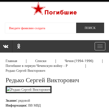
Toggl
navig
Главная
|
Списки
|
Чечня (1994-1996)
|
Погибшие в первую Чеченскую войну - Р
|
Редько Сергей Викторович
Редько Сергей Викторович
Звание:
рядовой
Информация:
ВВ МВД