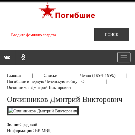
Toggl
navig
Главная
|
Списки
|
Чечня (1994-1996)
|
Погибшие в первую Чеченскую войну - О
|
Овчинников Дмитрий Викторович
Овчинников Дмитрий Викторович
Звание:
рядовой
Информация:
ВВ МВД