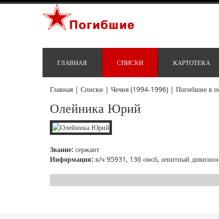
ГЛАВНАЯ
СПИСКИ
КАРТОТЕКА
Главная
|
Списки
|
Чечня (1994-1996)
|
Погибшие в п
Олейника Юрий
Звание:
сержант
Информация:
в/ч 95931, 136 омсб, зенитный дивизион