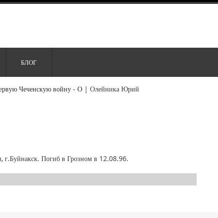
БЛОГ
ервую Чеченскую войну - О
|
Олейника Юрий
, г.Буйнакск. Погиб в Грозном в 12.08.96.