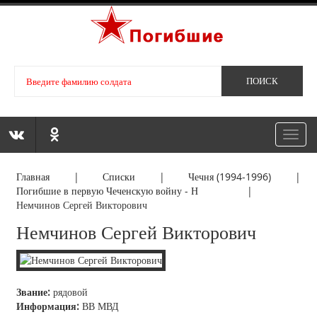
Toggl
navig
Главная
|
Списки
|
Чечня (1994-1996)
|
Погибшие в первую Чеченскую войну - Н
|
Немчинов Сергей Викторович
Немчинов Сергей Викторович
Звание:
рядовой
Информация:
ВВ МВД