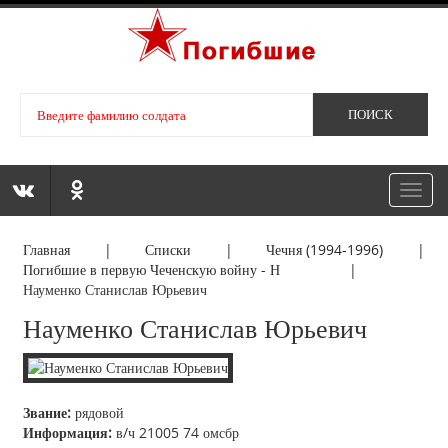
Toggl
navig
Главная
|
Списки
|
Чечня (1994-1996)
|
Погибшие в первую Чеченскую войну - Н
|
Науменко Станислав Юрьевич
Науменко Станислав Юрьевич
Звание:
рядовой
Информация:
в/ч 21005 74 омсбр