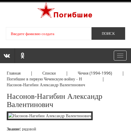
Toggl
navig
Главная
|
Списки
|
Чечня (1994-1996)
|
Погибшие в первую Чеченскую войну - Н
|
Насонов-Нагибин Александр Валентинович
Насонов-Нагибин Александр
Валентинович
Звание:
рядовой