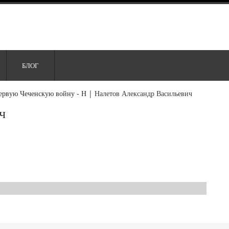
БЛОГ
ервую Чеченскую войну - Н
|
Налетов Александр Васильевич
ч