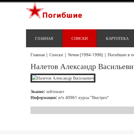
ГЛАВНАЯ
СПИСКИ
КАРТОТЕКА
Главная
|
Списки
|
Чечня (1994-1996)
|
Погибшие в п
Налетов Александр Васильеви
Звание:
лейтенант
Информация:
в/ч 40961 курсы "Выстрел"