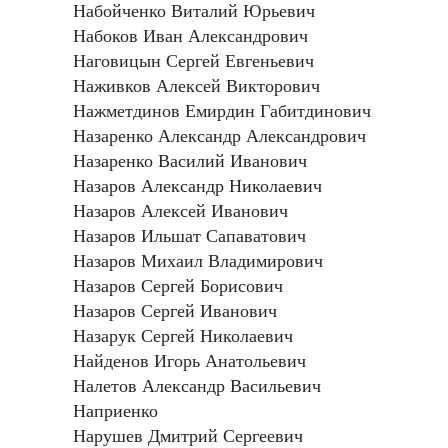
Набойченко Виталий Юрьевич
Набоков Иван Александрович
Наговицын Сергей Евгеньевич
Наживков Алексей Викторович
Нажметдинов Емирдин Габитдинович
Назаренко Александр Александрович
Назаренко Василий Иванович
Назаров Александр Николаевич
Назаров Алексей Иванович
Назаров Ильшат Сапаватович
Назаров Михаил Владимирович
Назаров Сергей Борисович
Назаров Сергей Иванович
Назарук Сергей Николаевич
Найденов Игорь Анатольевич
Налетов Александр Васильевич
Наприенко
Нарушев Дмитрий Сергеевич