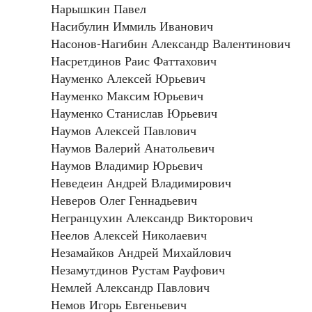
Нарышкин Павел
Насибулин Иммиль Иванович
Насонов-Нагибин Александр Валентинович
Насретдинов Раис Фаттахович
Науменко Алексей Юрьевич
Науменко Максим Юрьевич
Науменко Станислав Юрьевич
Наумов Алексей Павлович
Наумов Валерий Анатольевич
Наумов Владимир Юрьевич
Неведеин Андрей Владимирович
Неверов Олег Геннадьевич
Негранцухин Александр Викторович
Неелов Алексей Николаевич
Незамайков Андрей Михайлович
Незамутдинов Рустам Рауфович
Немлей Александр Павлович
Немов Игорь Евгеньевич