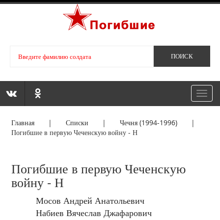
Toggl
navig
Главная
|
Списки
|
Чечня (1994-1996)
|
Погибшие в первую Чеченскую войну - Н
Погибшие в первую Чеченскую
войну - Н
Мосов Андрей Анатольевич
Набиев Вячеслав Джафарович