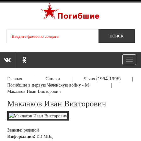
Toggl
navig
Главная
|
Списки
|
Чечня (1994-1996)
|
Погибшие в первую Чеченскую войну - М
|
Маклаков Иван Викторович
Маклаков Иван Викторович
Звание:
рядовой
Информация:
ВВ МВД