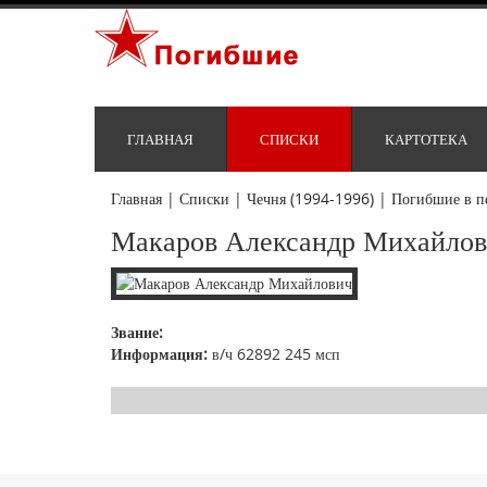
ГЛАВНАЯ
СПИСКИ
КАРТОТЕКА
Главная
|
Списки
|
Чечня (1994-1996)
|
Погибшие в п
Макаров Александр Михайло
Звание:
Информация:
в/ч 62892 245 мсп