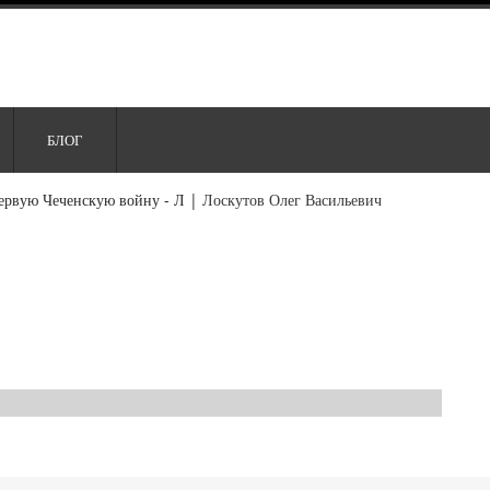
БЛОГ
ервую Чеченскую войну - Л
|
Лоскутов Олег Васильевич