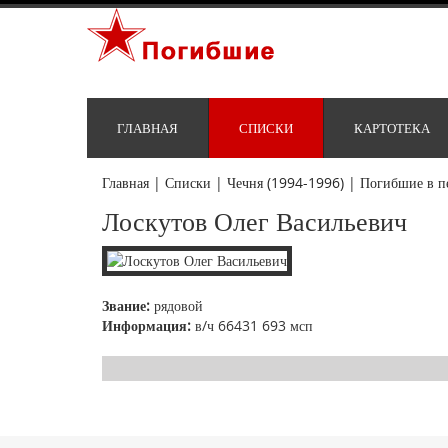
ГЛАВНАЯ
СПИСКИ
КАРТОТЕКА
Главная
|
Списки
|
Чечня (1994-1996)
|
Погибшие в п
Лоскутов Олег Васильевич
Звание:
рядовой
Информация:
в/ч 66431 693 мсп