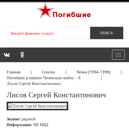
Toggl
navig
Главная
|
Списки
|
Чечня (1994-1996)
|
Погибшие в первую Чеченскую войну - Л
|
Лисов Сергей Константинович
Лисов Сергей Константинович
Звание:
рядовой
Информация:
ВВ МВД