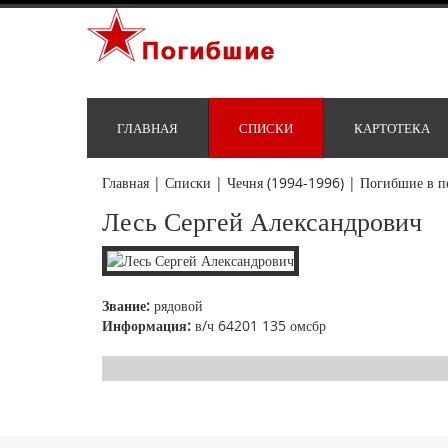
ГЛАВНАЯ
СПИСКИ
КАРТОТЕКА
Главная
|
Списки
|
Чечня (1994-1996)
|
Погибшие в п
Лесь Сергей Александрович
Звание:
рядовой
Информация:
в/ч 64201 135 омсбр