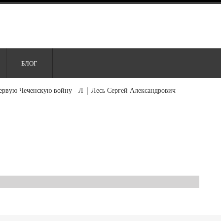
БЛОГ
ервую Чеченскую войну - Л
|
Лесь Сергей Александрович