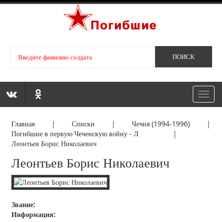
Toggl
navig
Главная
|
Списки
|
Чечня (1994-1996)
|
Погибшие в первую Чеченскую войну - Л
|
Леонтьев Борис Николаевич
Леонтьев Борис Николаевич
Звание:
Информация: