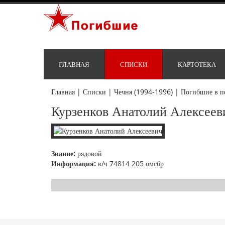
ГЛАВНАЯ
СПИСКИ
КАРТОТЕКА
Главная
|
Списки
|
Чечня (1994-1996)
|
Погибшие в п
Курзенков Анатолий Алексеев
Звание:
рядовой
Информация:
в/ч 74814 205 омсбр