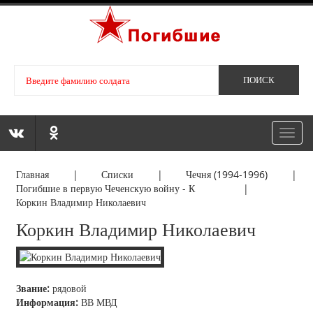
Toggl
navig
Главная
|
Списки
|
Чечня (1994-1996)
|
Погибшие в первую Чеченскую войну - К
|
Коркин Владимир Николаевич
Коркин Владимир Николаевич
Звание:
рядовой
Информация:
ВВ МВД