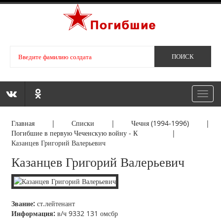
Toggl
navig
Главная
|
Списки
|
Чечня (1994-1996)
|
Погибшие в первую Чеченскую войну - К
|
Казанцев Григорий Валерьевич
Казанцев Григорий Валерьевич
Звание:
ст.лейтенант
Информация:
в/ч 9332 131 омсбр