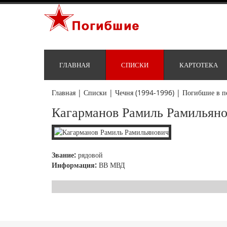
ГЛАВНАЯ
СПИСКИ
КАРТОТЕКА
Главная
|
Списки
|
Чечня (1994-1996)
|
Погибшие в п
Кагарманов Рамиль Рамильян
Звание:
рядовой
Информация:
ВВ МВД