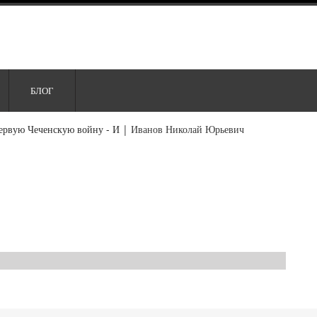
БЛОГ
ервую Чеченскую войну - И
|
Иванов Николай Юрьевич