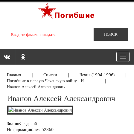
Toggl
navig
Главная
|
Списки
|
Чечня (1994-1996)
|
Погибшие в первую Чеченскую войну - И
|
Иванов Алексей Александрович
Иванов Алексей Александрович
Звание:
рядовой
Информация:
в/ч 52360