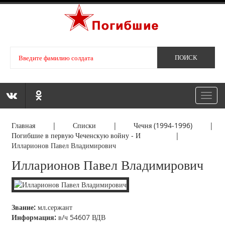
Toggl
navig
Главная
|
Списки
|
Чечня (1994-1996)
|
Погибшие в первую Чеченскую войну - И
|
Илларионов Павел Владимирович
Илларионов Павел Владимирович
Звание:
мл.сержант
Информация:
в/ч 54607 ВДВ